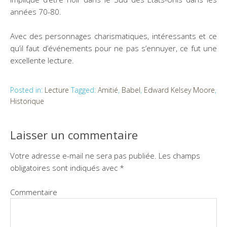
années 70-80.
Avec des personnages charismatiques, intéressants et ce
qu’il faut d’événements pour ne pas s’ennuyer, ce fut une
excellente lecture.
Posted in:
Lecture
Tagged:
Amitié
,
Babel
,
Edward Kelsey Moore
,
Historique
Laisser un commentaire
Votre adresse e-mail ne sera pas publiée.
Les champs
obligatoires sont indiqués avec
*
Commentaire