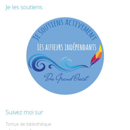
Je les soutiens
Suivez moi sur
Tortue de bibliothèque