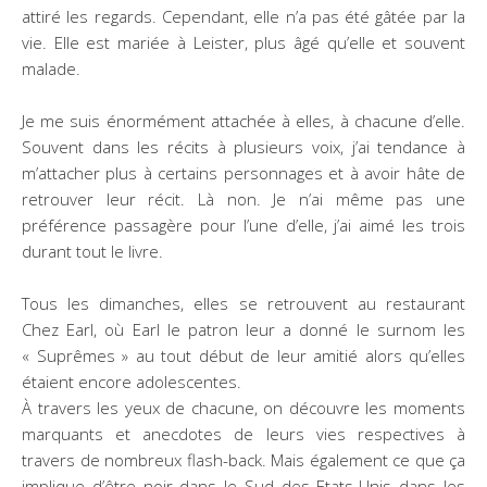
attiré les regards. Cependant, elle n’a pas été gâtée par la
vie. Elle est mariée à Leister, plus âgé qu’elle et souvent
malade.
Je me suis énormément attachée à elles, à chacune d’elle.
Souvent dans les récits à plusieurs voix, j’ai tendance à
m’attacher plus à certains personnages et à avoir hâte de
retrouver leur récit. Là non. Je n’ai même pas une
préférence passagère pour l’une d’elle, j’ai aimé les trois
durant tout le livre.
Tous les dimanches, elles se retrouvent au restaurant
Chez Earl, où Earl le patron leur a donné le surnom les
« Suprêmes » au tout début de leur amitié alors qu’elles
étaient encore adolescentes.
À travers les yeux de chacune, on découvre les moments
marquants et anecdotes de leurs vies respectives à
travers de nombreux flash-back. Mais également ce que ça
implique d’être noir dans le Sud des Etats-Unis dans les