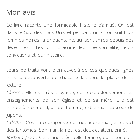
Mon avis
Ce livre raconte une formidable histoire d’amitié. On est
dans le Sud des États-Unis et pendant un an on suit trois
femmes noires, la cinquantaine, qui sont amies depuis des
décennies. Elles ont chacune leur personnalité, leurs
convictions et leur histoire.
Leurs portraits vont bien au-delà de ces quelques lignes
mais la découverte de chacune fait tout le plaisir de la
lecture.
Clarice
: Elle est très croyante, suit scrupuleusement les
enseignements de son église et de sa mère. Elle est
mariée à Richmond, un bel homme, drôle mais coureur de
jupons.
Odette
: C’est la courageuse du trio, adore manger et voit
des fantômes. Son mari, James, est doux et attentionné.
Barbara Jean
: C’est une très belle femme, qui a toujours