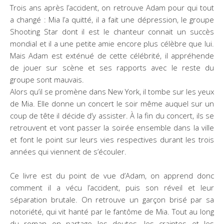
Trois ans après l’accident, on retrouve Adam pour qui tout
a changé : Mia l’a quitté, il a fait une dépression, le groupe
Shooting Star dont il est le chanteur connait un succès
mondial et il a une petite amie encore plus célèbre que lui.
Mais Adam est exténué de cette célébrité, il appréhende
de jouer sur scène et ses rapports avec le reste du
groupe sont mauvais.
Alors qu’il se promène dans New York, il tombe sur les yeux
de Mia. Elle donne un concert le soir même auquel sur un
coup de tête il décide d’y assister. À la fin du concert, ils se
retrouvent et vont passer la soirée ensemble dans la ville
et font le point sur leurs vies respectives durant les trois
années qui viennent de s’écouler.
Ce livre est du point de vue d’Adam, on apprend donc
comment il a vécu l’accident, puis son réveil et leur
séparation brutale. On retrouve un garçon brisé par sa
notoriété, qui vit hanté par le fantôme de Mia. Tout au long
du roman on partage les doutes, les craintes et les