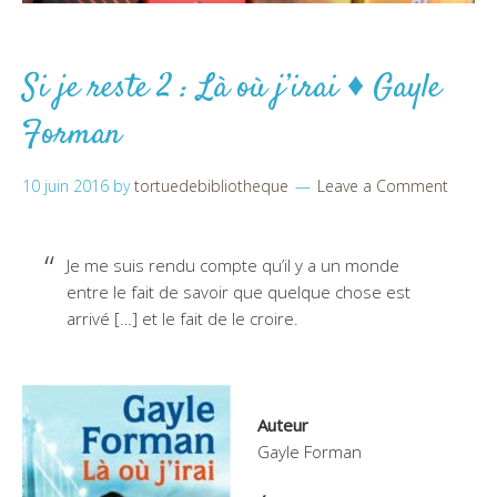
Si je reste 2 : Là où j’irai ♦ Gayle
Forman
10 juin 2016
by
tortuedebibliotheque
Leave a Comment
Je me suis rendu compte qu’il y a un monde
entre le fait de savoir que quelque chose est
arrivé […] et le fait de le croire.
Auteur
Gayle Forman